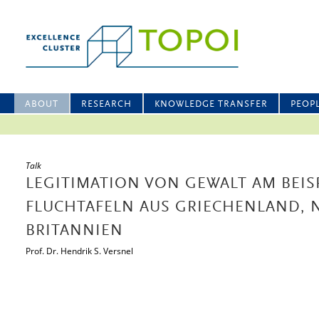
ABOUT
RESEARCH
KNOWLEDGE TRANSFER
PEOP
Talk
LEGITIMATION VON GEWALT AM BEIS
FLUCHTAFELN AUS GRIECHENLAND, 
BRITANNIEN
Prof. Dr. Hendrik S. Versnel