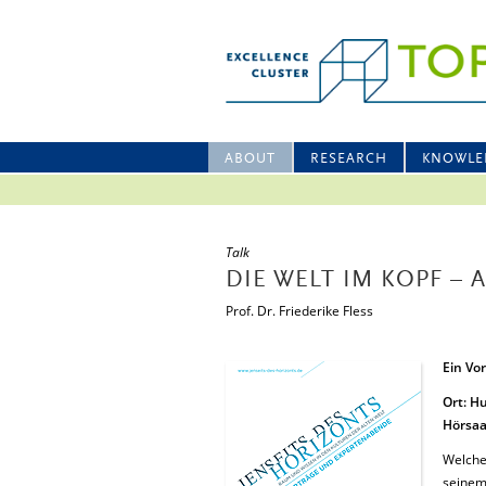
ABOUT
RESEARCH
KNOWLE
Talk
DIE WELT IM KOPF –
Prof. Dr. Friederike Fless
Ein Vor
Ort: Hu
Hörsaa
Welche
seinem