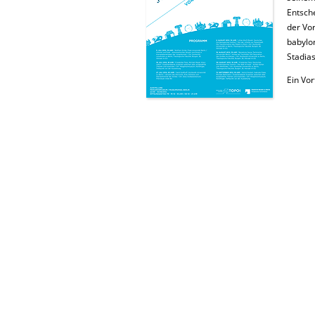
Entsche
der Vor
babylo
Stadias
Ein Vo