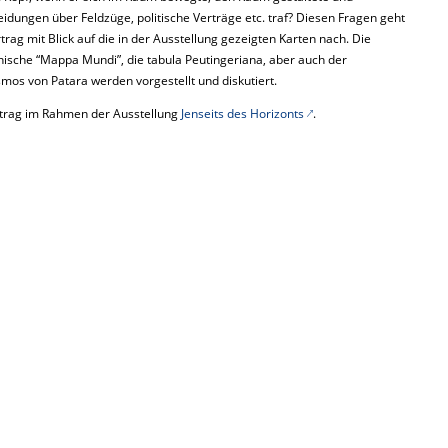
idungen über Feldzüge, politische Verträge etc. traf? Diesen Fragen geht
trag mit Blick auf die in der Ausstellung gezeigten Karten nach. Die
nische “Mappa Mundi”, die tabula Peutingeriana, aber auch der
mos von Patara werden vorgestellt und diskutiert.
rtrag im Rahmen der Ausstellung
Jenseits des Horizonts
.