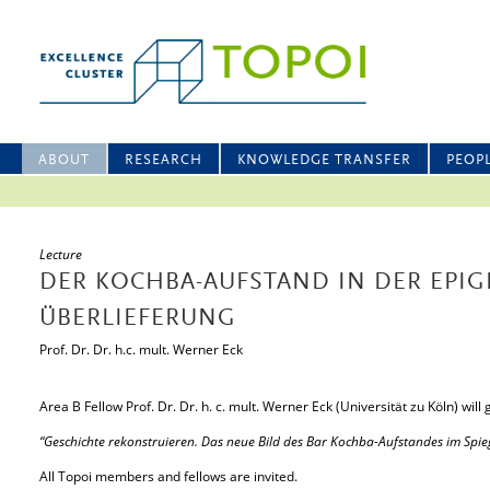
ABOUT
RESEARCH
KNOWLEDGE TRANSFER
PEOP
Lecture
DER KOCHBA-AUFSTAND IN DER EPI
ÜBERLIEFERUNG
Prof. Dr. Dr. h.c. mult. Werner Eck
Area B Fellow Prof. Dr. Dr. h. c. mult. Werner Eck (Universität zu Köln) will gi
“Geschichte rekonstruieren. Das neue Bild des Bar Kochba-Aufstandes im Spie
All Topoi members and fellows are invited.