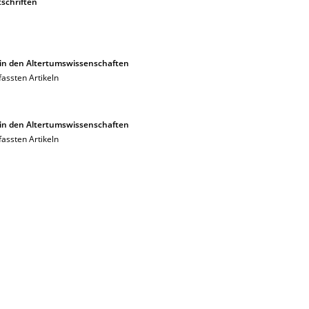
tschriften
in den Altertumswissenschaften
assten Artikeln
in den Altertumswissenschaften
assten Artikeln