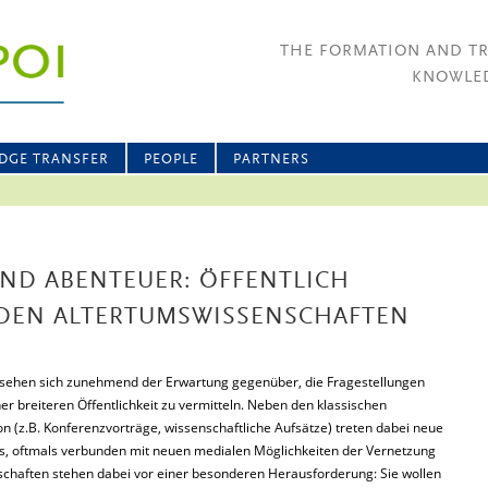
THE FORMATION AND T
KNOWLED
DGE TRANSFER
PEOPLE
PARTNERS
UND ABENTEUER: ÖFFENTLICH
DEN ALTERTUMSWISSENSCHAFTEN
 sehen sich zunehmend der Erwartung gegenüber, die Fragestellungen
r breiteren Öffentlichkeit zu vermitteln. Neben den klassischen
 (z.B. Konferenzvorträge, wissenschaftliche Aufsätze) treten dabei neue
s, oftmals verbunden mit neuen medialen Möglichkeiten der Vernetzung
nschaften stehen dabei vor einer besonderen Herausforderung: Sie wollen