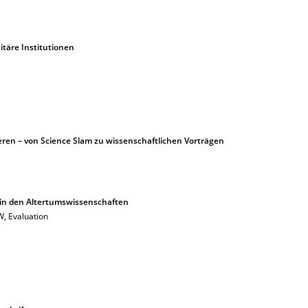
itäre Institutionen
eren – von Science Slam zu wissenschaftlichen Vorträgen
in den Altertumswissenschaften
, Evaluation