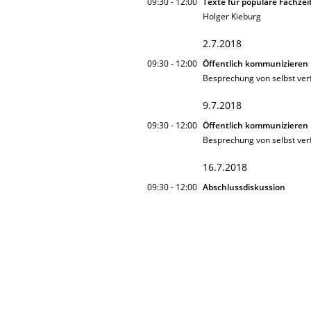
09:30 - 12:00
Texte für populäre Fachzei
Holger Kieburg
2.7.2018
09:30 - 12:00
Öffentlich kommunizieren 
Besprechung von selbst verf
9.7.2018
09:30 - 12:00
Öffentlich kommunizieren 
Besprechung von selbst verf
16.7.2018
09:30 - 12:00
Abschlussdiskussion