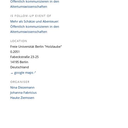
Öffentlich kommunizieren in den
Altertumswissenschaften
IS FOLLOW-UP EVENT OF
Mehr als Schätze und Abenteuer:
Öffentlich kommunizieren in den
Altertumswissenschaften
LOCATION
Freie Universität Berlin "Holzlaube"
0.2051
Fabeckstraße 23-25
14195 Berlin
Deutschland
→ google maps
ORGANISER
Nina Diezemann
Johanna Fabricius
Hauke Ziemssen