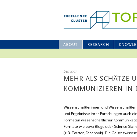
ABOUT
RESEARCH
KNOWLE
Seminar
MEHR ALS SCHÄTZE 
KOMMUNIZIEREN IN 
Wissenschaftlerinnen und Wissenschaftler
und Ergebnisse ihrer Forschungen auch eine
Formaten wissenschaftlicher Kommunikation
Formate wie etwa Blogs oder Science Slam
(z.B. Twitter, Facebook). Die Geisteswisse