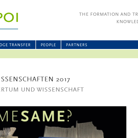
THE FORMATION AND T
KNOWLED
DGE TRANSFER
PEOPLE
PARTNERS
ISSENSCHAFTEN 2017
TERTUM UND WISSENSCHAFT