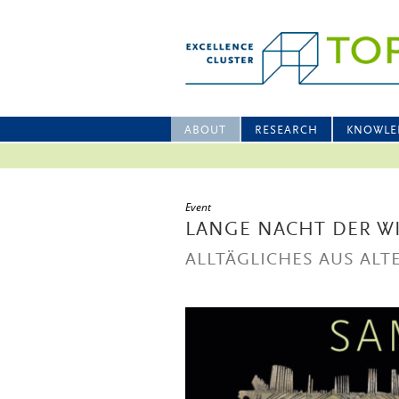
ABOUT
RESEARCH
KNOWLE
Event
LANGE NACHT DER W
ALLTÄGLICHES AUS AL