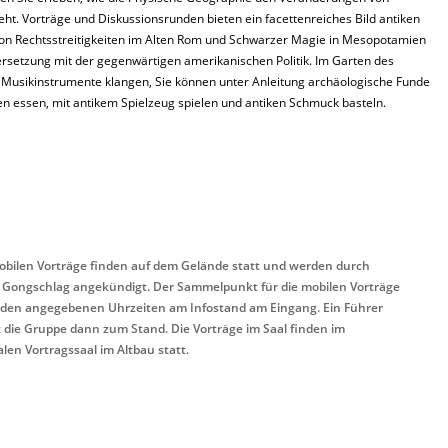
ht. Vorträge und Diskussionsrunden bieten ein facettenreiches Bild antiken
von Rechtsstreitigkeiten im Alten Rom und Schwarzer Magie in Mesopotamien
ersetzung mit der gegenwärtigen amerikanischen Politik. Im Garten des
 Musikinstrumente klangen, Sie können unter Anleitung archäologische Funde
n essen, mit antikem Spielzeug spielen und antiken Schmuck basteln.
obilen Vorträge finden auf dem Gelände statt und werden durch
 Gongschlag angekündigt. Der Sammelpunkt für die mobilen Vorträge
u den angegebenen Uhrzeiten am Infostand am Eingang. Ein Führer
t die Gruppe dann zum Stand. Die Vorträge im Saal finden im
alen Vortragssaal im Altbau statt.