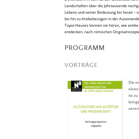
Landschaften über die Jahrtausende nachge
Lebens und seiner Bedeutung bis heute – 
bis hin zu Antikebezügen in der Auseinand
Topoi-Hauses können sie hören, wie antike
entdecken, nach römischen Originalrezepte
PROGRAMM
VORTRÄGE
Die m
einen
ist z
bring
zentr