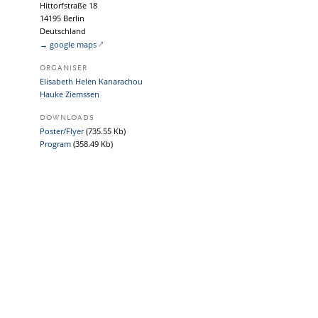
Hittorfstraße 18
14195 Berlin
Deutschland
→ google maps
ORGANISER
Elisabeth Helen Kanarachou
Hauke Ziemssen
DOWNLOADS
Poster/Flyer
(735.55 Kb)
Program
(358.49 Kb)