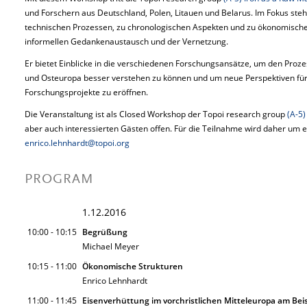
und Forschern aus Deutschland, Polen, Litauen und Belarus. Im Fokus steh
technischen Prozessen, zu chronologischen Aspekten und zu ökonomisch
informellen Gedankenaustausch und der Vernetzung.
Er bietet Einblicke in die verschiedenen Forschungsansätze, um den Prozes
und Osteuropa besser verstehen zu können und um neue Perspektiven f
Forschungsprojekte zu eröffnen.
Die Veranstaltung ist als Closed Workshop der Topoi research group
(A-5)
aber auch interessierten Gästen offen. Für die Teilnahme wird daher um
enrico.lehnhardt@topoi.org
PROGRAM
1.12.2016
10:00 - 10:15
Begrüßung
Michael Meyer
10:15 - 11:00
Ökonomische Strukturen
Enrico Lehnhardt
11:00 - 11:45
Eisenverhüttung im vorchristlichen Mitteleuropa am Beis