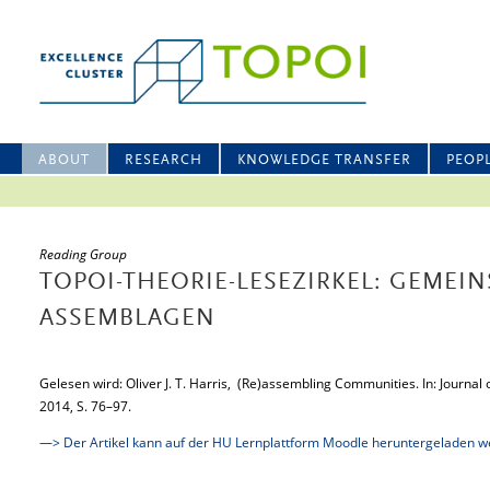
ABOUT
RESEARCH
KNOWLEDGE TRANSFER
PEOP
Reading Group
TOPOI-THEORIE-LESEZIRKEL: GEMEI
ASSEMBLAGEN
Gelesen wird: Oliver J. T. Harris, (Re)assembling Communities. In: Journa
2014, S. 76–97.
—> Der Artikel kann auf der HU Lernplattform Moodle heruntergeladen 