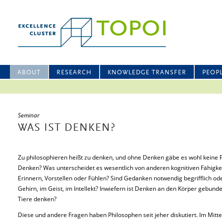
ABOUT
RESEARCH
KNOWLEDGE TRANSFER
PEOP
Seminar
WAS IST DENKEN?
Zu philosophieren heißt zu denken, und ohne Denken gäbe es wohl keine Ph
Denken? Was unterscheidet es wesentlich von anderen kognitiven Fähigk
Erinnern, Vorstellen oder Fühlen? Sind Gedanken notwendig begrifflich ode
Gehirn, im Geist, im Intellekt? Inwiefern ist Denken an den Körper gebu
Tiere denken?
Diese und andere Fragen haben Philosophen seit jeher diskutiert. Im Mitt