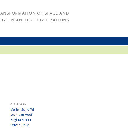
RANSFORMATION OF SPACE AND
GE IN ANCIENT CIVILIZATIONS
AUTHORS
Marlen Schlöffel
Leon van Hoof
Brigitta Schütt
Ortwin Dally