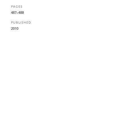
PAGES
487–488
PUBLISHED
2010