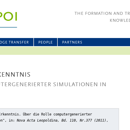
THE FORMATION AND T
KNOWLED
DGE TRANSFER
PEOPLE
PARTNERS
KENNTNIS
UTERGENERIERTER SIMULATIONEN IN
Erkenntnis. Über die Rolle computergenerierter
en"
, in:
Nova Acta Leopoldina, Bd. 110, Nr.377 (2011)
,