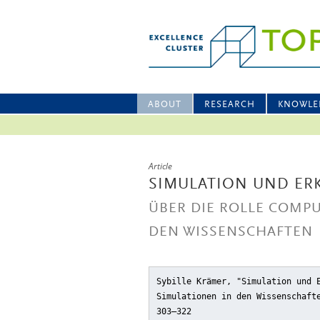
ABOUT
RESEARCH
KNOWLE
Article
SIMULATION UND ER
ÜBER DIE ROLLE COMP
DEN WISSENSCHAFTEN
Sybille Krämer, "Simulation und 
Simulationen in den Wissenschaft
303–322