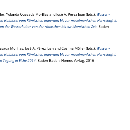
er, Yolanda Quesada Morillas and José A. Pérez Juan (Eds.),
Wasser –
hen Halbinsel vom Römischen Imperium bis zur muselmanischen Herrschaft II.
m der Wasserkultur von der römischen bis zur islamischen Zeit
, Baden-
sada Morillas, José A. Pérez Juan and Cosima Möller (Eds.),
Wasser –
hen Halbinsel vom Römischen Imperium bis zur muselmanischen Herrschaft I.
n Tagung in Elche 2014
, Baden-Baden: Nomos Verlag, 2016