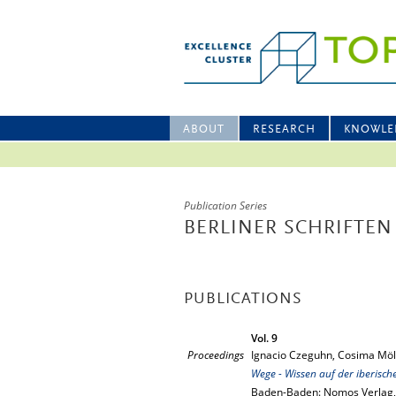
ABOUT
RESEARCH
KNOWLE
Publication Series
BERLINER SCHRIFTEN
PUBLICATIONS
Vol. 9
Proceedings
Ignacio Czeguhn, Cosima Möll
Wege - Wissen auf der iberisch
Baden-Baden: Nomos Verlag,