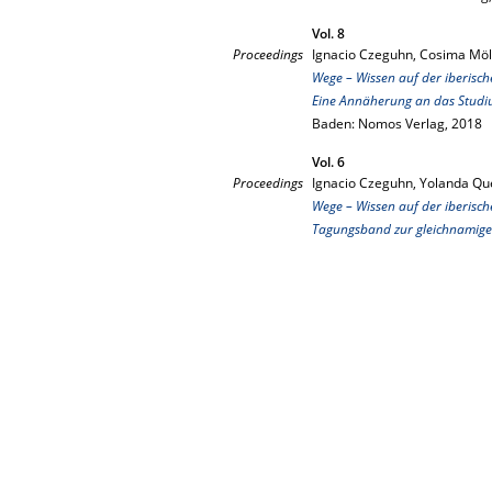
Vol. 8
Proceedings
Ignacio Czeguhn, Cosima Möll
Wege – Wissen auf der iberisc
Eine Annäherung an das Studiu
Baden: Nomos Verlag, 2018
Vol. 6
Proceedings
Ignacio Czeguhn, Yolanda Que
Wege – Wissen auf der iberisc
Tagungsband zur gleichnamige