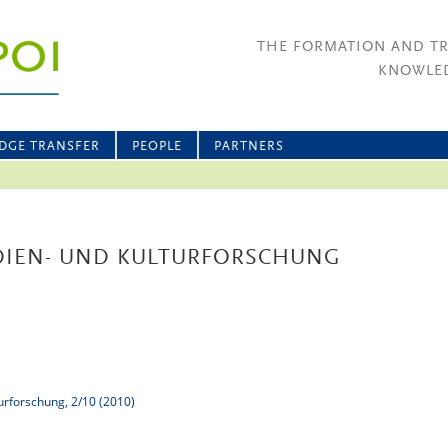
THE FORMATION AND T
KNOWLED
DGE TRANSFER
PEOPLE
PARTNERS
EDIEN- UND KULTURFORSCHUNG
turforschung, 2/10 (2010)