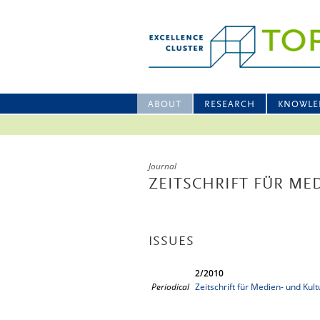
ABOUT
RESEARCH
KNOWLE
Journal
ZEITSCHRIFT FÜR M
ISSUES
2/2010
Periodical
Zeitschrift für Medien- und Kul