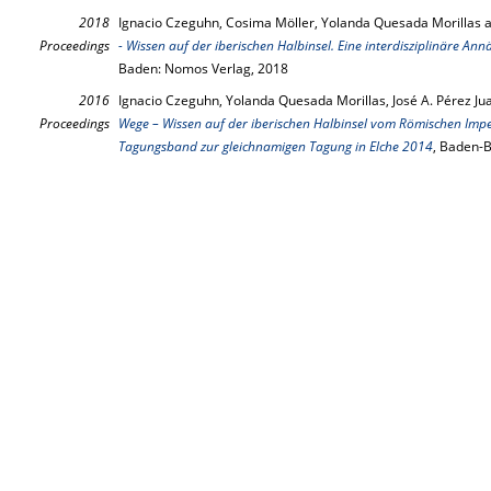
2018
Ignacio Czeguhn, Cosima Möller, Yolanda Quesada Morillas an
Proceedings
- Wissen auf der iberischen Halbinsel. Eine interdisziplinäre An
Baden: Nomos Verlag, 2018
2016
Ignacio Czeguhn, Yolanda Quesada Morillas, José A. Pérez Ju
Proceedings
Wege – Wissen auf der iberischen Halbinsel vom Römischen Impe
Tagungsband zur gleichnamigen Tagung in Elche 2014
, Baden-