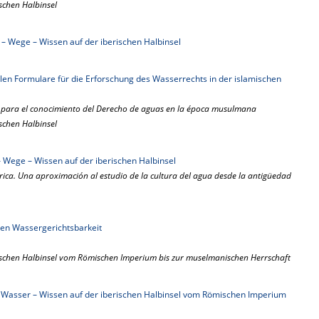
schen Halbinsel
– Wege – Wissen auf der iberischen Halbinsel
len Formulare für die Erforschung des Wasserrechts in der islamischen
s para el conocimiento del Derecho de aguas en la época musulmana
schen Halbinsel
 Wege – Wissen auf der iberischen Halbinsel
érica. Una aproximación al estudio de la cultura del agua desde la antigüedad
hen Wassergerichtsbarkeit
rischen Halbinsel vom Römischen Imperium bis zur muselmanischen Herrschaft
Wasser – Wissen auf der iberischen Halbinsel vom Römischen Imperium