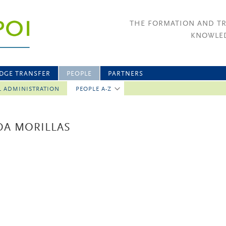
THE FORMATION AND T
KNOWLED
DGE TRANSFER
PEOPLE
PARTNERS
L ADMINISTRATION
PEOPLE A-Z
DA MORILLAS