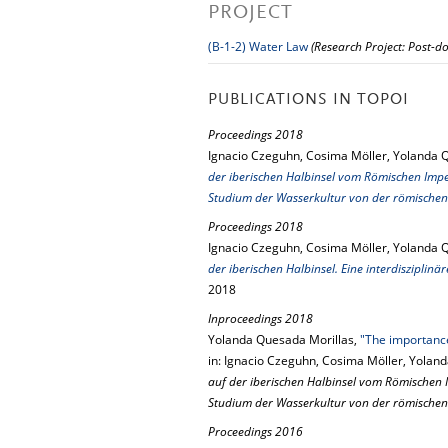
PROJECT
(B-1-2) Water Law
(Research Project: Post-do
PUBLICATIONS IN TOPOI
Proceedings 2018
Ignacio Czeguhn, Cosima Möller, Yolanda Qu
der iberischen Halbinsel vom Römischen Impe
Studium der Wasserkultur von der römischen b
Proceedings 2018
Ignacio Czeguhn, Cosima Möller, Yolanda Qu
der iberischen Halbinsel. Eine interdisziplin
2018
Inproceedings 2018
Yolanda Quesada Morillas,
"The importance
in: Ignacio Czeguhn, Cosima Möller, Yoland
auf der iberischen Halbinsel vom Römischen 
Studium der Wasserkultur von der römischen b
Proceedings 2016