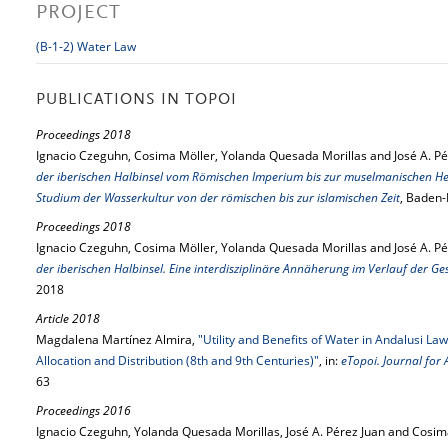
PROJECT
(B-1-2) Water Law
PUBLICATIONS IN TOPOI
Proceedings 2018
Ignacio Czeguhn, Cosima Möller, Yolanda Quesada Morillas and José A. Pér
der iberischen Halbinsel vom Römischen Imperium bis zur muselmanischen Her
Studium der Wasserkultur von der römischen bis zur islamischen Zeit
, Baden
Proceedings 2018
Ignacio Czeguhn, Cosima Möller, Yolanda Quesada Morillas and José A. Pér
der iberischen Halbinsel. Eine interdisziplinäre Annäherung im Verlauf der Ge
2018
Article 2018
Magdalena Martínez Almira,
"Utility and Benefits of Water in Andalusi Law
Allocation and Distribution (8th and 9th Centuries)"
, in:
eTopoi. Journal for 
63
Proceedings 2016
Ignacio Czeguhn, Yolanda Quesada Morillas, José A. Pérez Juan and Cosima