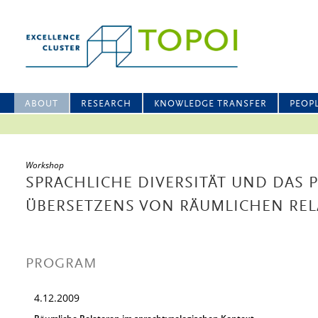
ABOUT
RESEARCH
KNOWLEDGE TRANSFER
PEOP
Workshop
SPRACHLICHE DIVERSITÄT UND DAS 
ÜBERSETZENS VON RÄUMLICHEN RE
PROGRAM
4.12.2009