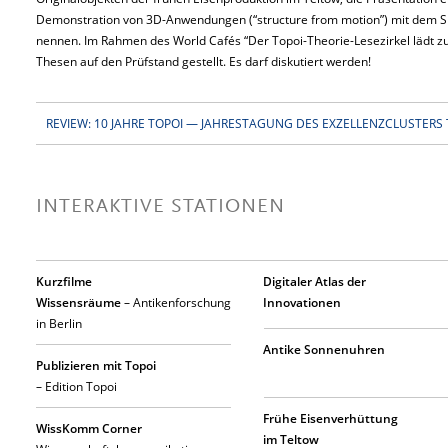
Demonstration von 3D-Anwendungen (“structure from motion”) mit dem Sm
nennen. Im Rahmen des World Cafés “Der Topoi-Theorie-Lesezirkel lädt zu
Thesen auf den Prüfstand gestellt. Es darf diskutiert werden!
REVIEW: 10 JAHRE TOPOI — JAHRESTAGUNG DES EXZELLENZCLUSTERS 
INTERAKTIVE STATIONEN
Kurzfilme
Digitaler Atlas der
Wissensräume
– Antikenforschung
Innovationen
in Berlin
Antike Sonnenuhren
Publizieren mit Topoi
– Edition Topoi
Frühe Eisenverhüttung
WissKomm Corner
im Teltow