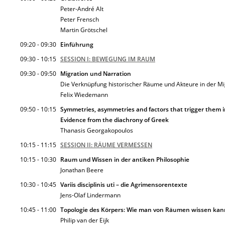
Peter-André Alt
Peter Frensch
Martin Grötschel
09:20 - 09:30
Einführung
09:30 - 10:15
SESSION I: BEWEGUNG IM RAUM
09:30 - 09:50
Migration und Narration
Die Verknüpfung historischer Räume und Akteure in der Mi
Felix Wiedemann
09:50 - 10:15
Symmetries, asymmetries and factors that trigger them in
Evidence from the diachrony of Greek
Thanasis Georgakopoulos
10:15 - 11:15
SESSION II: RÄUME VERMESSEN
10:15 - 10:30
Raum und Wissen in der antiken Philosophie
Jonathan Beere
10:30 - 10:45
Variis disciplinis uti – die Agrimensorentexte
Jens-Olaf Lindermann
10:45 - 11:00
Topologie des Körpers: Wie man von Räumen wissen ka
Philip van der Eijk