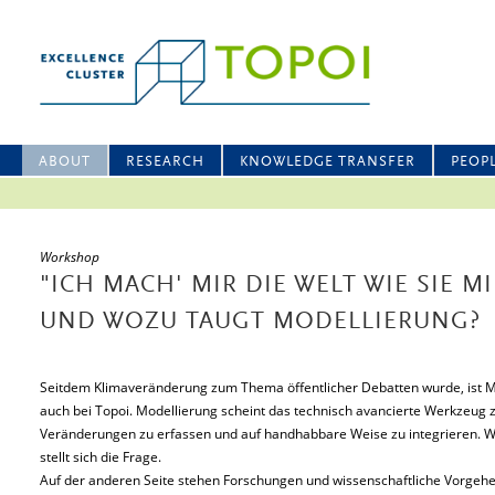
ABOUT
RESEARCH
KNOWLEDGE TRANSFER
PEOP
Workshop
"ICH MACH' MIR DIE WELT WIE SIE MI
UND WOZU TAUGT MODELLIERUNG?
Seitdem Klimaveränderung zum Thema öffentlicher Debatten wurde, ist Mo
auch bei Topoi. Modellierung scheint das technisch avancierte Werkzeug 
Veränderungen zu erfassen und auf handhabbare Weise zu integrieren. Wa
stellt sich die Frage.
Auf der anderen Seite stehen Forschungen und wissenschaftliche Vorgehen