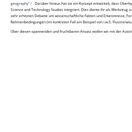
geography”
. Darüber hinaus hat sie ein Konzept entwickelt, dass Überl
Science and Technology Studies integriert. Dies diente ihr als Werkzeug 
sehr erhitzten Debatte um wissenschaftliche Fakten und Erkenntnisse, For
Rahmenbedingungen (im konkreten Fall am Beispiel von i.w.S. Flussrenatu
Über diesen spannenden und fruchtbaren Ansatz wollen wir mit der Autori