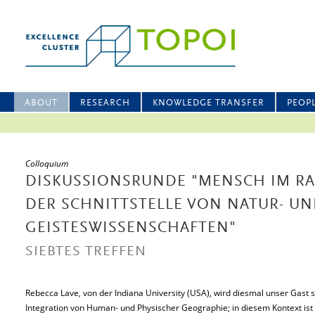
ABOUT
RESEARCH
KNOWLEDGE TRANSFER
PEOP
Colloquium
DISKUSSIONSRUNDE "MENSCH IM R
DER SCHNITTSTELLE VON NATUR- U
GEISTESWISSENSCHAFTEN"
SIEBTES TREFFEN
Rebecca Lave, von der Indiana University (USA), wird diesmal unser Gast s
Integration von Human- und Physischer Geographie; in diesem Kontext ist 