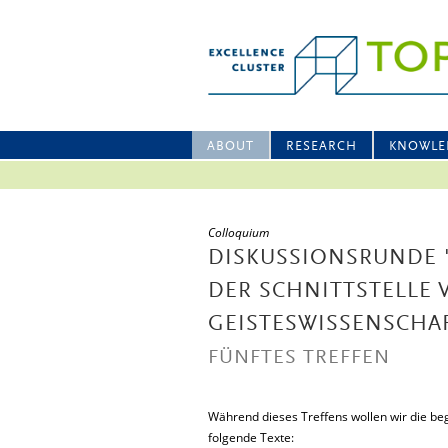
ABOUT
RESEARCH
KNOWLE
Colloquium
DISKUSSIONSRUNDE 
DER SCHNITTSTELLE 
GEISTESWISSENSCHA
FÜNFTES TREFFEN
Während dieses Treffens wollen wir die b
folgende Texte: