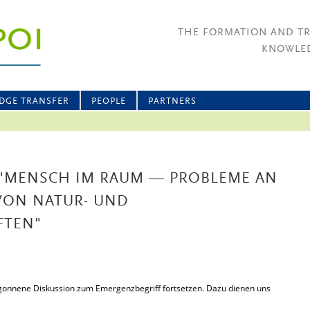
THE FORMATION AND T
KNOWLED
DGE TRANSFER
PEOPLE
PARTNERS
"MENSCH IM RAUM — PROBLEME AN
VON NATUR- UND
FTEN"
egonnene Diskussion zum Emergenzbegriff fortsetzen. Dazu dienen uns