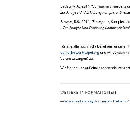
Bedau, M.A., 2011, “Schwache Emergenz und k
Zur Analyse Und Erklärung Komplexer Strukt
Sawyer, R.K., 2011, “Emergenz, Komplexität u
– Zur Analyse Und Erklärung Komplexer Stru
Für alle, die noch nicht bei einem unserer 
daniel.knitter@topoi.org
und wir senden Ih
Veranstaltungen) zu.
Wir freuen uns auf eine spannende Veranst
WEITERE INFORMATIONEN
—>Zusammfassung des vierten Treffens