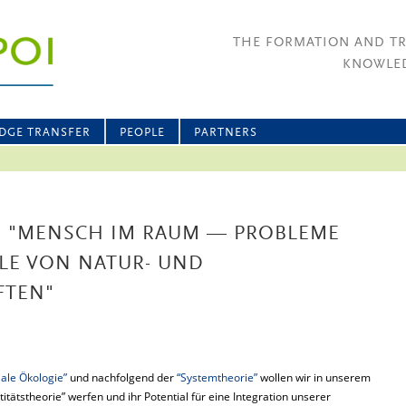
THE FORMATION AND T
KNOWLED
DGE TRANSFER
PEOPLE
PARTNERS
 "MENSCH IM RAUM — PROBLEME
LE VON NATUR- UND
FTEN"
iale Ökologie”
und nachfolgend der
“Systemtheorie”
wollen wir in unserem
titätstheorie” werfen und ihr Potential für eine Integration unserer